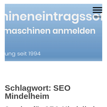
Skip to content
Menu
Schlagwort:
SEO
Mindelheim