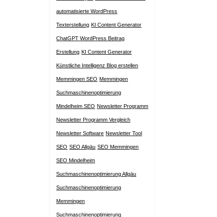
automatisierte WordPress
Texterstellung
KI Content Generator
ChatGPT WordPress Beitrag
Erstellung
KI Content Generator
Künstliche Intelligenz Blog erstellen
Memmingen SEO
Memmingen
Suchmaschinenoptimierung
Mindelheim SEO
Newsletter Programm
Newsletter Programm Vergleich
Newsletter Software
Newsletter Tool
SEO
SEO Allgäu
SEO Memmingen
SEO Mindelheim
Suchmaschinenoptimierung Allgäu
Suchmaschinenoptimierung
Memmingen
Suchmaschinenoptimierung