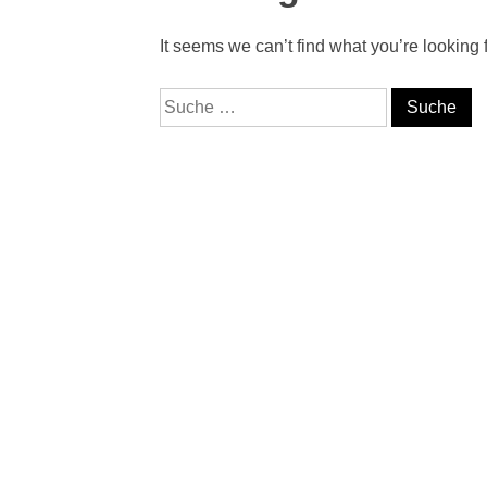
It seems we can’t find what you’re looking
Suche nach: