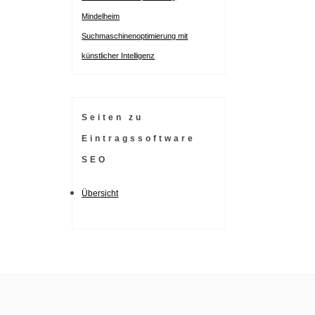
Mindelheim
Suchmaschinenoptimierung mit
künstlicher Intelligenz
Seiten zu
Eintragssoftware
SEO
Übersicht