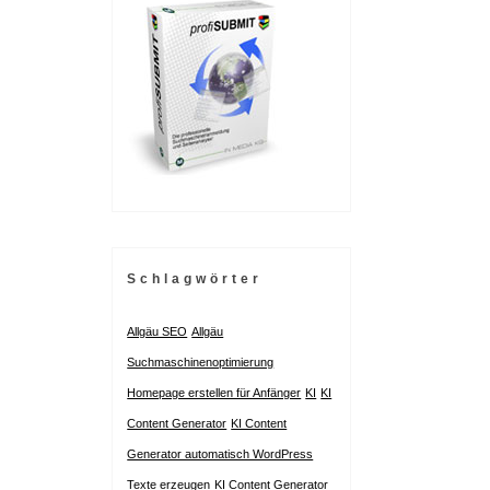
Schlagwörter
Allgäu SEO
Allgäu
Suchmaschinenoptimierung
Homepage erstellen für Anfänger
KI
KI
Content Generator
KI Content
Generator automatisch WordPress
Texte erzeugen
KI Content Generator