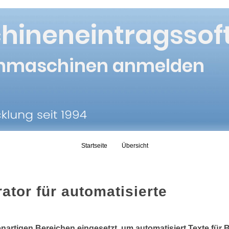
Skip to content
Startseite
Übersicht
ator für automatisierte
nartigen Bereichen eingesetzt, um automatisiert Texte für 