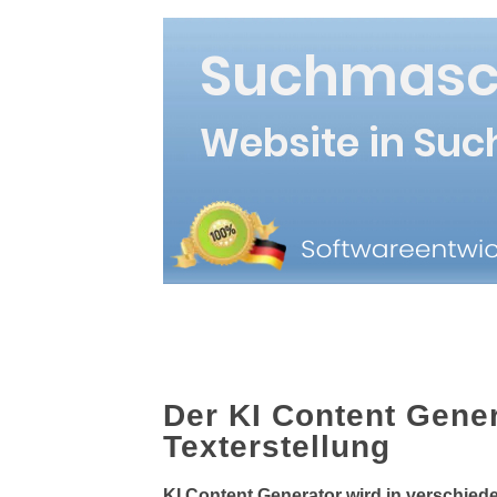
Der KI Content Gener
Texterstellung
KI Content Generator wird in verschiede