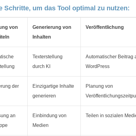
 Schritte, um das Tool optimal zu nutzen:
lung von
Generierung von
Veröffentlichung
iteln
Inhalten
tische
Texterstellung
Automatischer Beitrag 
stellung
durch KI
WordPress
erung der
Einzigartige Inhalte
Planung von
generieren
Veröffentlichungszeitp
ung an
Einbindung von
Teilen in sozialen Med
uppe
Medien