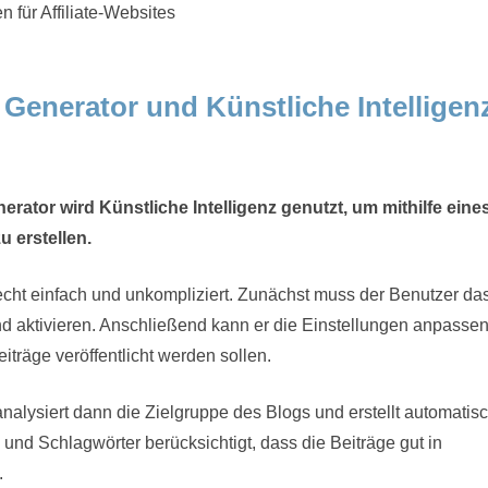
n für Affiliate-Websites
 Generator und Künstliche Intelligen
ator wird Künstliche Intelligenz genutzt, um mithilfe eine
u erstellen.
echt einfach und unkompliziert. Zunächst muss der Benutzer da
nd aktivieren. Anschließend kann er die Einstellungen anpasse
iträge veröffentlicht werden sollen.
analysiert dann die Zielgruppe des Blogs und erstellt automatis
und Schlagwörter berücksichtigt, dass die Beiträge gut in
.