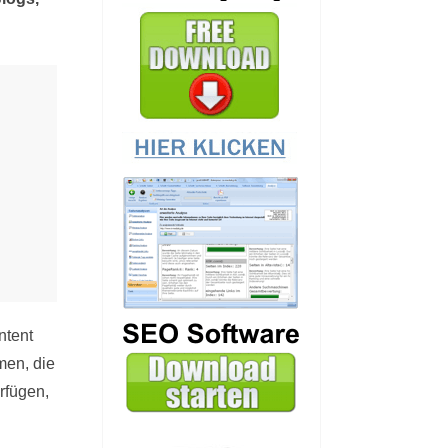
ntent
men, die
rfügen,