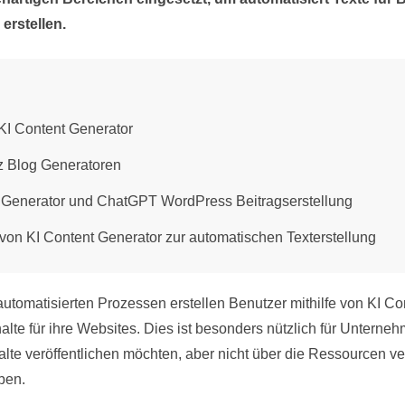
erstellen.
 KI Content Generator
nz Blog Generatoren
t Generator und ChatGPT WordPress Beitragserstellung
von KI Content Generator zur automatischen Texterstellung
tomatisierten Prozessen erstellen Benutzer mithilfe von KI Co
alte für ihre Websites. Dies ist besonders nützlich für Unterneh
lte veröffentlichen möchten, aber nicht über die Ressourcen ve
ben.