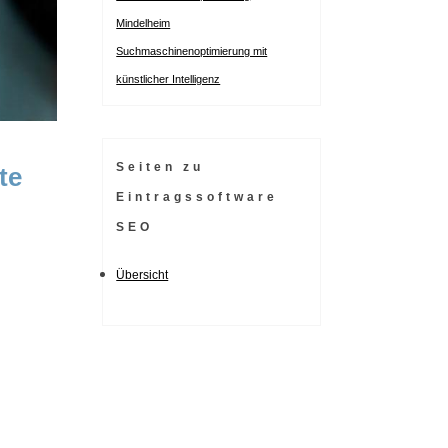
Mindelheim
Suchmaschinenoptimierung mit
künstlicher Intelligenz
Seiten zu
te
Eintragssoftware
SEO
Übersicht