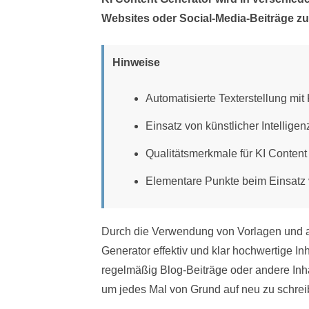
Websites oder Social-Media-Beiträge zu 
Hinweise
Automatisierte Texterstellung mit
Einsatz von künstlicher Intellige
Qualitätsmerkmale für KI Conten
Elementare Punkte beim Einsatz 
Durch die Verwendung von Vorlagen und au
Generator effektiv und klar hochwertige Inh
regelmäßig Blog-Beiträge oder andere Inha
um jedes Mal von Grund auf neu zu schrei