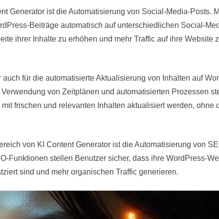
t Generator ist die Automatisierung von Social-Media-Posts. Mi
rdPress-Beiträge automatisch auf unterschiedlichen Social-Med
eite ihrer Inhalte zu erhöhen und mehr Traffic auf ihre Website 
auch für die automatisierte Aktualisierung von Inhalten auf Wo
 Verwendung von Zeitplänen und automatisierten Prozessen ste
mit frischen und relevanten Inhalten aktualisiert werden, ohne 
eich von KI Content Generator ist die Automatisierung von S
SEO-Funktionen stellen Benutzer sicher, dass ihre WordPress-We
iert sind und mehr organischen Traffic generieren.