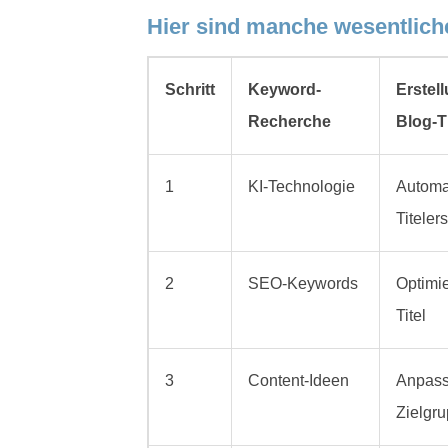
Hier sind manche wesentliche
Schritt
Keyword-
Erstel
Recherche
Blog-T
1
KI-Technologie
Automa
Titeler
2
SEO-Keywords
Optimi
Titel
3
Content-Ideen
Anpass
Zielgr