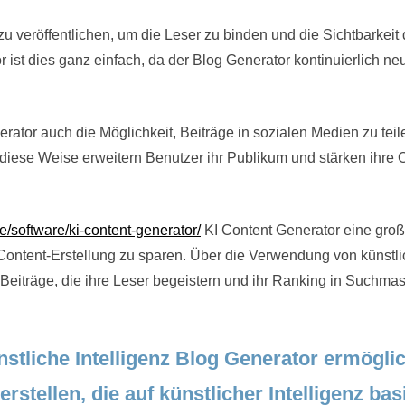
zu veröffentlichen, um die Leser zu binden und die Sichtbarkeit
 ist dies ganz einfach, da der Blog Generator kontinuierlich ne
rator auch die Möglichkeit, Beiträge in sozialen Medien zu tei
diese Weise erweitern Benutzer ihr Publikum und stärken ihre 
e/software/ki-content-generator/
KI Content Generator eine groß
Content-Erstellung zu sparen. Über die Verwendung von künstli
e Beiträge, die ihre Leser begeistern und ihr Ranking in Suchma
stliche Intelligenz Blog Generator ermöglic
rstellen, die auf künstlicher Intelligenz bas